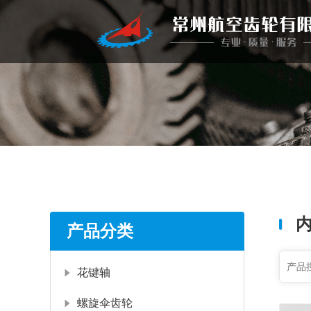
产品分类
花键轴
螺旋伞齿轮