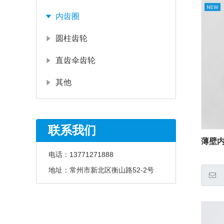
内齿圈
圆柱齿轮
直齿伞齿轮
其他
联系我们
薄壁
电话：
13771271888
地址：
常州市新北区衡山路52-2号